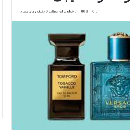
0
86
خواندن این مطلب 6 دقیقه زمان میبرد