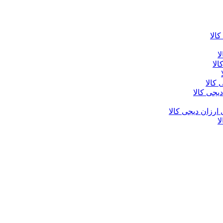
الا
ا
الا
کالا
یجی کالا
ارزان دیجی کالا
ا