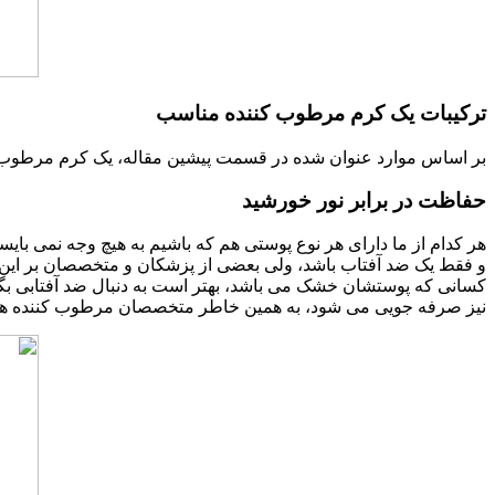
ترکیبات یک کرم مرطوب کننده مناسب
بر اساس موارد عنوان شده در قسمت پیشین مقاله، یک کرم مرطوب کنن
حفاظت در برابر نور خورشید
هر کدام از ما دارای هر نوع پوستی هم که باشیم به هیچ وجه نمی ب
و فقط یک ضد آفتاب باشد، ولی بعضی از پزشکان و متخصصان بر این ب
کسانی که پوستشان خشک می باشد، بهتر است به دنبال ضد آفتابی بگر
نیز صرفه جویی می شود، به همین خاطر متخصصان مرطوب کننده های دارای ضد آفتاب با ۳۰ SPF و فاقد چربی را به منظور خری