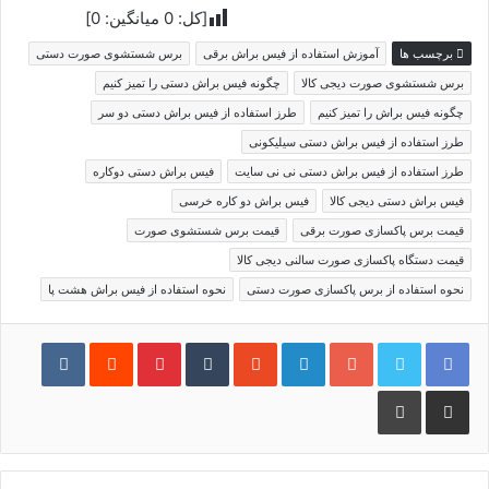
[کل:
0
میانگین:
0
]
برچسب ها
آموزش استفاده از فیس براش برقی
برس شستشوی صورت دستی
برس شستشوی صورت دیجی کالا
چگونه فیس براش دستی را تمیز کنیم
چگونه فیس براش را تمیز کنیم
طرز استفاده از فیس براش دستی دو سر
طرز استفاده از فیس براش دستی سیلیکونی
طرز استفاده از فیس براش دستی نی نی سایت
فیس براش دستی دوکاره
فیس براش دستی دیجی کالا
فیس براش دو کاره خرسی
قیمت برس پاکسازی صورت برقی
قیمت برس شستشوی صورت
قیمت دستگاه پاکسازی صورت سالنی دیجی کالا
نحوه استفاده از برس پاکسازی صورت دستی
نحوه استفاده از فیس براش هشت پا
گوگل پلاس
لینکدین
‫StumbleUpon
‫تامبلر
‫پین‌ترست
‫رددیت
‫VKontakte
اشتراک گذاری از طریق ایمیل
چاپ