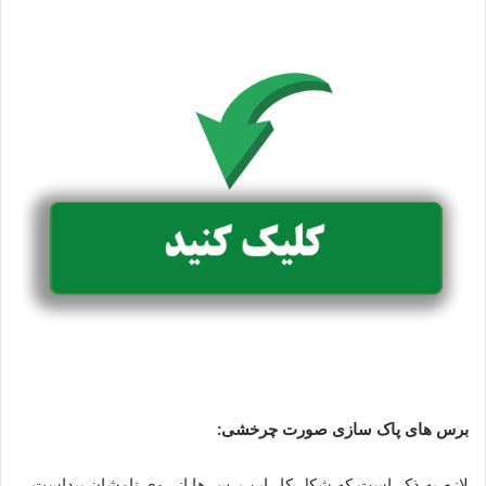
برس های پاک سازی صورت چرخشی
:
لازم به ذکر است که شکل کار این برس ها از روی نامشان پیداست.