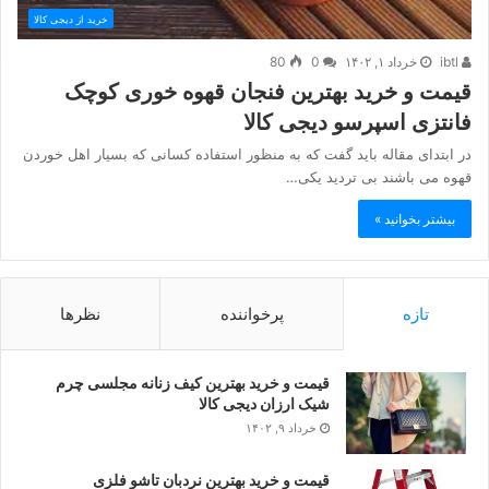
خرید از دیجی کالا
ibtl
خرداد ۱, ۱۴۰۲
0
80
قیمت و خرید بهترین فنجان قهوه خوری کوچک
فانتزی اسپرسو دیجی کالا
در ابتدای مقاله باید گفت که به منظور استفاده کسانی که بسیار اهل خوردن
قهوه می باشند بی تردید یکی…
بیشتر بخوانید »
تازه
پرخواننده
نظرها
قیمت و خرید بهترین کیف زنانه مجلسی چرم
شیک ارزان دیجی کالا
خرداد ۹, ۱۴۰۲
قیمت و خرید بهترین نردبان تاشو فلزی