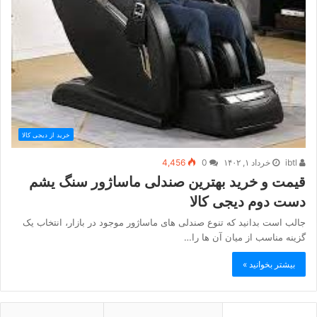
خرید از دیجی کالا
ibtl
خرداد ۱, ۱۴۰۲
0
4,456
قیمت و خرید بهترین صندلی ماساژور سنگ یشم
دست دوم دیجی کالا
جالب است بدانید که تنوع صندلی های ماساژور موجود در بازار، انتخاب یک
گزینه مناسب از میان آن ها را…
بیشتر بخوانید »