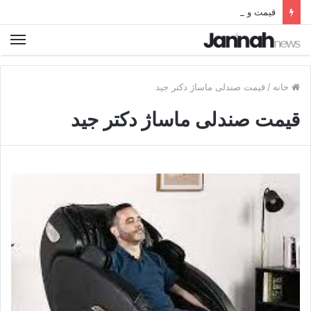
قیمت و خرید بهترین نردبان تاشو فلزی آلومینیومی دیجی کالا
خانه
/
قیمت صندلی ماساژ دکتر جید
قیمت صندلی ماساژ دکتر جید