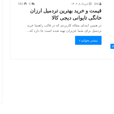
ibtl
خرداد ۸, ۱۴۰۲
0
162
قیمت و خرید بهترین تردمیل ارزان
خانگی تایوانی دیجی کالا
در همین ابتدای مقاله کاربردی که در قالب راهنما خرید
تردمیل برای شما عزیزان تهیه شده است جا دارد که…
بیشتر بخوانید »
ا