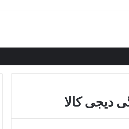
 تاشو فلزی آلومینیومی دیجی کالا
 دیجی کالا