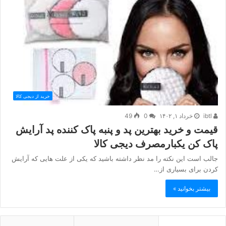
خرید از دیجی کالا
ibtl
خرداد ۱, ۱۴۰۲
0
49
قیمت و خرید بهترین پد و پنبه پاک کننده پد آرایش
پاک کن یکبارمصرف دیجی کالا
جالب است این نکته را مد نظر داشته باشید که یکی از علت هایی که آرایش
کردن برای بسیاری از…
بیشتر بخوانید »