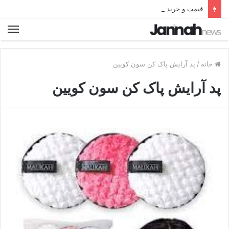
قیمت و خرید بهترین نردبان تاشو فلزی آلومینیومی دیجی کالا
خانه
/
پد آرایش پاک کن سون کویین
پد آرایش پاک کن سون کویین