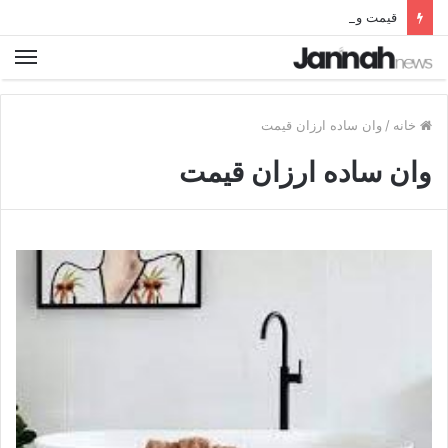
قیمت و خرید بهترین نردبان تاشو فلزی آلومینیومی دیجی کالا
خانه
/
وان ساده ارزان قیمت
وان ساده ارزان قیمت