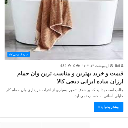
خرید از دیجی کالا
ibtl
اردیبهشت ۱۴, ۱۴۰۲
0
484
قیمت و خرید بهترین و مناسب ترین وان حمام
ارزان ساده ایرانی دیجی کالا
جالب است بدانید که بر خلاف تصور بسیاری از افراد، خریداری وان حمام کار
خلیلی آسانی به حساب نمی آید.…
بیشتر بخوانید »