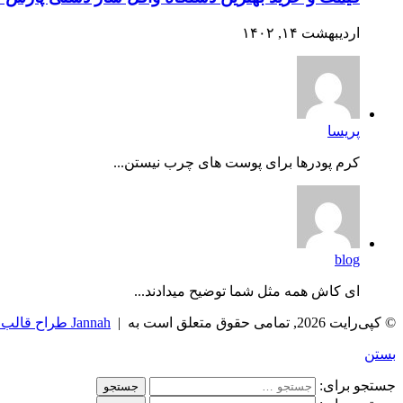
اردیبهشت ۱۴, ۱۴۰۲
پریسا
کرم پودرها برای پوست های چرب نیستن...
blog
ای کاش همه مثل شما توضیح میدادند...
© کپی‌رایت 2026, تمامی حقوق متعلق است به |
Jannah طراح قالب TieLabs
بستن
جستجو برای: