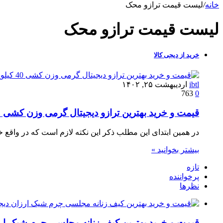
خانه
/
لیست قیمت ترازو محک
لیست قیمت ترازو محک
خرید از دیجی کالا
ibtl
اردیبهشت ۲۵, ۱۴۰۲
763
0
قیمت و خرید بهترین ترازو دیجیتال گرمی وزن کشی ۴۰ کیلویی دیجی کالا
در همین ابتدای این مطلب ذکر این نکته لازم است که در واقع خ
بیشتر بخوانید »
تازه
پرخواننده
نظرها
قیمت و خرید بهترین کیف زنانه مجلسی چرم شیک ارز