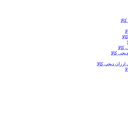
الا
ا
الا
کالا
یجی کالا
ارزان دیجی کالا
ا