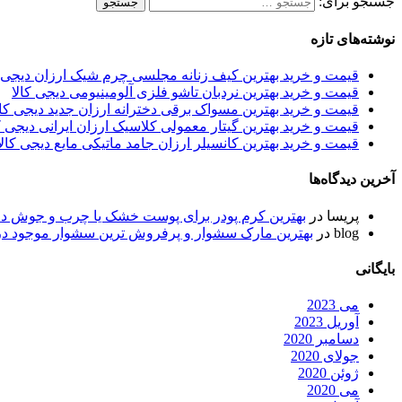
جستجو برای:
نوشته‌های تازه
قیمت و خرید بهترین کیف زنانه مجلسی چرم شیک ارزان دیجی ک
قیمت و خرید بهترین نردبان تاشو فلزی آلومینیومی دیجی کالا
قیمت و خرید بهترین مسواک برقی دخترانه ارزان جدید دیجی کال
قیمت و خرید بهترین گیتار معمولی کلاسیک ارزان ایرانی دیجی ک
قیمت و خرید بهترین کانسیلر ارزان جامد ماتیکی مایع دیجی کالا
آخرین دیدگاه‌ها
پریسا
در
بهترین کرم پودر برای پوست خشک یا چرب و جوش دار
blog
در
بهترین مارک سشوار و پرفروش ترین سشوار موجود در ب
بایگانی
می 2023
آوریل 2023
دسامبر 2020
جولای 2020
ژوئن 2020
می 2020