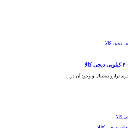
رید ترازو دیجیتال و وجود آن در…
ان دیجی کالا