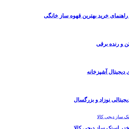
اهنمای خرید بهترین قهوه ساز خانگی
 و رنده برقی
دیجیتال آشپزخانه
یجیتالی نوزاد و بزرگسال
زر اسنک ساز دیجی کالا