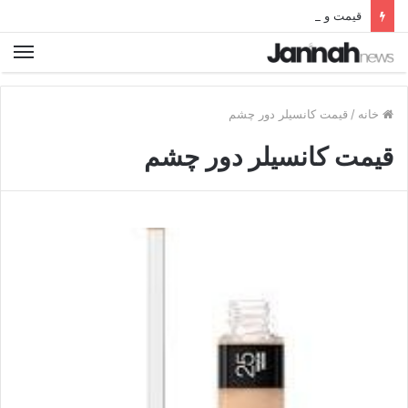
قیمت و خرید بهترین نردبان تاشو فلزی آلومینیومی دیجی کالا
خانه
/
قیمت کانسیلر دور چشم
قیمت کانسیلر دور چشم