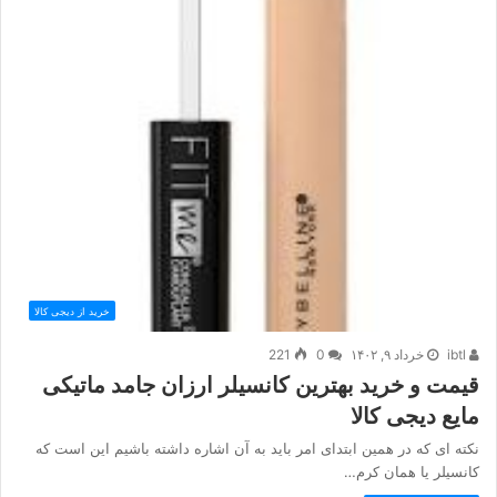
خرید از دیجی کالا
ibtl
خرداد ۹, ۱۴۰۲
0
221
قیمت و خرید بهترین کانسیلر ارزان جامد ماتیکی
مایع دیجی کالا
نکته ای که در همین ابتدای امر باید به آن اشاره داشته باشیم این است که
کانسیلر یا همان کرم…