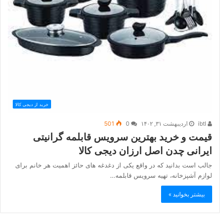
خرید از دیجی کالا
ibtl
اردیبهشت ۳۱, ۱۴۰۲
0
501
قیمت و خرید بهترین سرویس قابلمه گرانیتی
ایرانی چدن اصل ارزان دیجی کالا
جالب است بدانید که در واقع یکی از دغدغه های حائز اهمیت هر خانم برای
لوازم آشپزخانه، تهیه سرویس قابلمه…
بیشتر بخوانید »