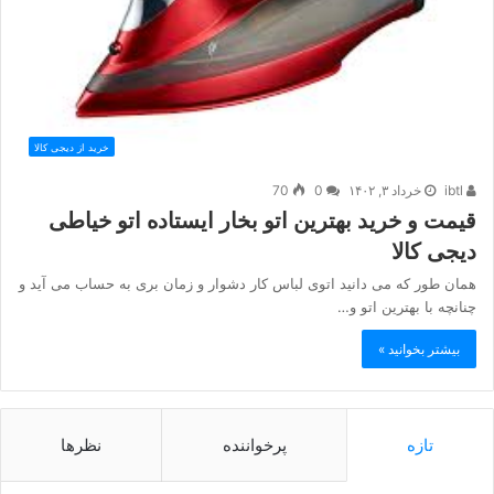
خرید از دیجی کالا
ibtl
خرداد ۳, ۱۴۰۲
0
70
قیمت و خرید بهترین اتو بخار ایستاده اتو خیاطی
دیجی کالا
همان طور که می دانید اتوی لباس کار دشوار و زمان بری به حساب می آید و
چنانچه با بهترین اتو و…
بیشتر بخوانید »
تازه
پرخواننده
نظرها