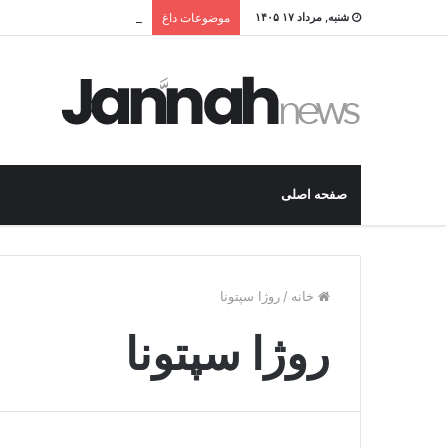
قیمت و خرید بهترین نردبان
شنبه, مرداد ۱۷ ۱۴۰۵
موضوعات داغ
صفحه اصلی
خانه
/
روژا سپتونا
روژا سپتونا