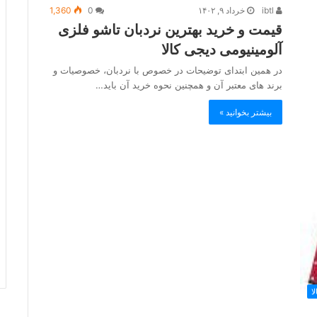
ibtl
خرداد ۹, ۱۴۰۲
0
1,360
قیمت و خرید بهترین نردبان تاشو فلزی
آلومینیومی دیجی کالا
در همین ابتدای توضیحات در خصوص با نردبان، خصوصیات و
برند های معتبر آن و همچنین نحوه خرید آن باید…
بیشتر بخوانید »
ا