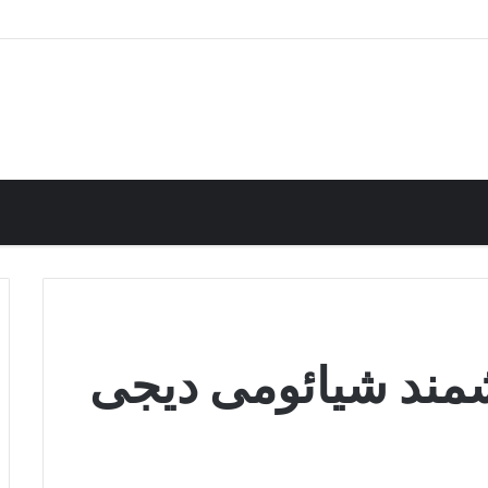
ان تاشو فلزی آلومینیومی دیجی کالا
مند شیائومی دیجی