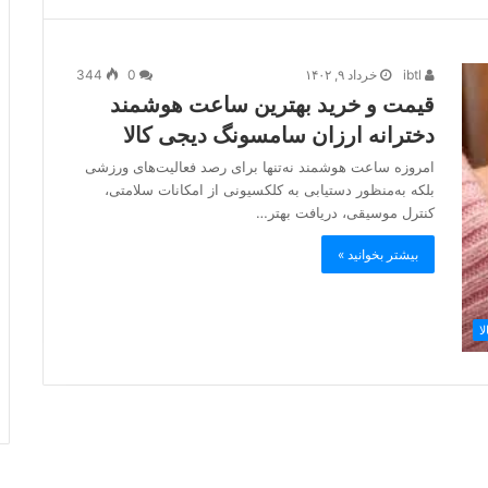
ibtl
خرداد ۹, ۱۴۰۲
0
344
قیمت و خرید بهترین ساعت هوشمند
دخترانه ارزان سامسونگ دیجی کالا
امروزه ساعت هوشمند نه‌تنها برای رصد فعالیت‌های ورزشی
بلکه به‌منظور دستیابی به کلکسیونی از امکانات سلامتی،
کنترل موسیقی، دریافت بهتر…
بیشتر بخوانید »
ا