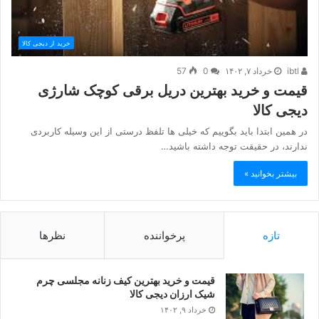
خرید از دیجی کالا
ibtl
خرداد ۷, ۱۴۰۲
0
57
قیمت و خرید بهترین دریل برقی کوچک شارژی
دیجی کالا
در همین ابتدا باید بگوییم که خیلی ها تلفظ درستی از این وسیله کاربردی
ندارند، در حقیقت توجه داشته باشید…
بیشتر بخوانید »
تازه
پرخواننده
نظرها
قیمت و خرید بهترین کیف زنانه مجلسی چرم
شیک ارزان دیجی کالا
خرداد ۹, ۱۴۰۲